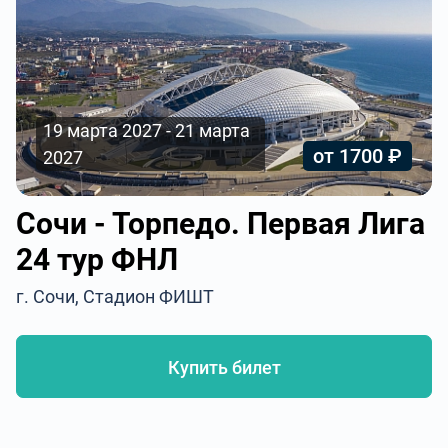
19 марта 2027 - 21 марта
от 1700 ₽
2027
Сочи - Торпедо. Первая Лига
24 тур ФНЛ
г. Сочи, Стадион ФИШТ
Купить билет