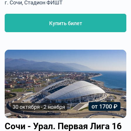
г. Сочи, Стадион ФИШТ
Купить билет
от 1700 ₽
30 октября - 2 ноября
Сочи - Урал. Первая Лига 16