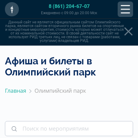
8 (861) 204-67-07
Ежедневно с 09:00 до 20:00 Мск
Данный сайт не является официальным сайтом Олимпийского
парка, является сайтом вторичного рынка билетов на спортивные
и концертные мероприятия, стоимость которых может отличаться
от их номинальной стоимости. В своей деятельности сайт не
использует РИД третьих лиц, не связан с товарами (работами,
услугами) владельцев РИД.
Афиша и билеты в
Олимпийский парк
Главная
Олимпийский парк