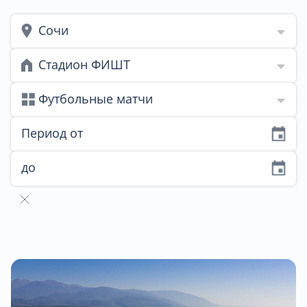
Сочи
Стадион ФИШТ
Футбольные матчи
Период от
до